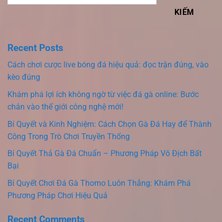
KIẾM
Recent Posts
Cách chơi cược live bóng đá hiệu quả: đọc trận đúng, vào
kèo đúng
Khám phá lợi ích không ngờ từ việc đá gà online: Bước
chân vào thế giới công nghệ mới!
Bí Quyết và Kinh Nghiệm: Cách Chọn Gà Đá Hay để Thành
Công Trong Trò Chơi Truyền Thống
Bí Quyết Thả Gà Đá Chuẩn – Phương Pháp Vô Địch Bất
Bại
Bí Quyết Chơi Đá Gà Thomo Luôn Thắng: Khám Phá
Phương Pháp Chơi Hiệu Quả
Recent Comments