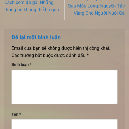
Cách xem đá gà: Những
Qua Màu Lông: Nguyên Tắc
thông tin không thể bỏ qua
Vàng Cho Người Nuôi Gà
Để lại một bình luận
Email của bạn sẽ không được hiển thị công khai.
Các trường bắt buộc được đánh dấu
*
Bình luận
*
Tên
*