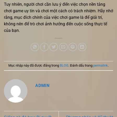
Tuy nhiên, người chơi cần lưu ý đến việc chọn nền tảng
chơi game uy tín và chơi một cách có trách nhiệm. Hãy nhớ
rằng, mục đích chính của việc chơi game là để giải trí,
không nên để trò chơi ảnh hưởng đến cuộc sống thực tế
của bạn.
Mục nhập này đã được đăng trong
BLOG
. Đánh dấu trang
permalink
.
ADMIN