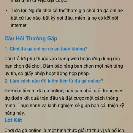
nhất định từ việc đặt cược.
Tiện lợi: Người chơi có thể tham gia chơi đá gà online
bất cứ lúc nào, bất kỳ nơi đâu, miễn là họ có kết nối
internet.
Câu Hỏi Thường Gặp
1. Chơi đá gà online có an toàn không?
Câu trả lời phụ thuộc vào trang web hoặc ứng dụng mà
bạn chọn để chơi. Đảm bảo rằng bạn chọn một nền tảng
uy tín, có giấy phép hoạt động hợp pháp.
2. Làm cách nào để kiếm tiền từ đá gà online?
Để kiếm tiền từ đá gà online, bạn cần phải giỏi trong việc
dự đoán kết quả trận đấu và đặt cược một cách thông
minh. Thực hành và kinh nghiệm sẽ giúp bạn cải thiện kỹ
năng này.
Lời Kết
Chơi đá gà online là một hình thức giải trí thú vị và bổ ích.