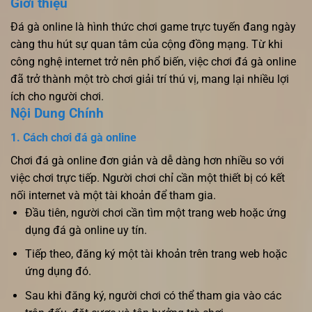
Giới thiệu
Đá gà online là hình thức chơi game trực tuyến đang ngày
càng thu hút sự quan tâm của cộng đồng mạng. Từ khi
công nghệ internet trở nên phổ biến, việc chơi đá gà online
đã trở thành một trò chơi giải trí thú vị, mang lại nhiều lợi
ích cho người chơi.
Nội Dung Chính
1. Cách chơi đá gà online
Chơi đá gà online đơn giản và dễ dàng hơn nhiều so với
việc chơi trực tiếp. Người chơi chỉ cần một thiết bị có kết
nối internet và một tài khoản để tham gia.
Đầu tiên, người chơi cần tìm một trang web hoặc ứng
dụng đá gà online uy tín.
Tiếp theo, đăng ký một tài khoản trên trang web hoặc
ứng dụng đó.
Sau khi đăng ký, người chơi có thể tham gia vào các