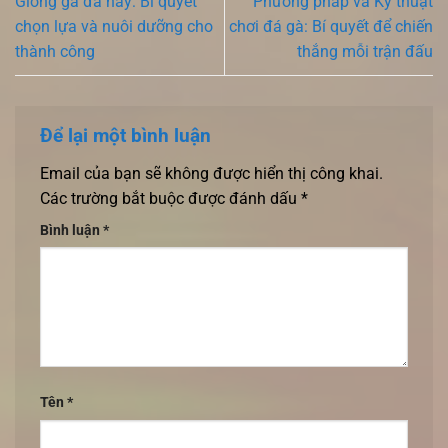
Giống gà đá hay: Bí quyết
Phương pháp và Kỹ thuật
chọn lựa và nuôi dưỡng cho
chơi đá gà: Bí quyết để chiến
thành công
thắng mỗi trận đấu
Để lại một bình luận
Email của bạn sẽ không được hiển thị công khai.
Các trường bắt buộc được đánh dấu
*
Bình luận
*
Tên
*